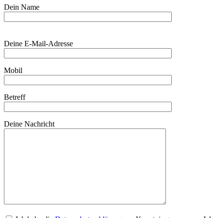
Dein Name
Bitte lasse dieses Feld leer.
Bitte lasse dieses Feld leer.
Deine E-Mail-Adresse
Mobil
Betreff
Deine Nachricht