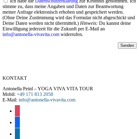
Ich habe die
Datenschutzerklärung
zur Kenntnis genommen. Ich
stimme zu, dass meine Angaben und Daten zur Beantwortung
meiner Anfrage elektronisch erhoben und gespeichert werden.
(Ohne Deine Zustimmung wird das Formular nicht abgeschickt und
Deine Daten werden nicht übermittelt.)
Hinweis:
Du kannst deine
Einwilligung jederzeit für die Zukunft per E-Mail an
info@antonella-vivavita.com
widerrufen.
KONTAKT
Antonella Peinl – YOGA VIVA VITA TOUR
Mobil:
+49 171 813 2058
E-Mail:
info@antonella-vivavita.com
instagram
facebook
linkedin