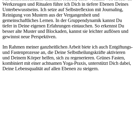
Werkzeugen und Ritualen führe ich Dich in tiefere Ebenen Deines
Unterbewusstseins. Ich setze auf Selbstreflexion mit Journaling,
Reinigung von Mustern aus der Vergangenheit und
gemeinschaftliches Lernen. In der Gruppendynamik kannst Du
tiefer in Deine eigenen Erfahrungen eintauchen. So erkennst Du
besser alte Muster und Blockaden, kannst sie leichter auflösen und
gewinnst neue Perspektiven.
Im Rahmen meiner ganzheitlichen Arbeit biete ich auch Entgiftungs-
und Fastenprozesse an, die Deine Selbstheilungskräfte aktivieren
und Deinem Körper helfen, sich zu regenerieren. Grünes Fasten,
kombiniert mit einer achtsamen Yoga-Praxis, unterstützt Dich dabei,
Deine Lebensqualität auf allen Ebenen zu steigern.