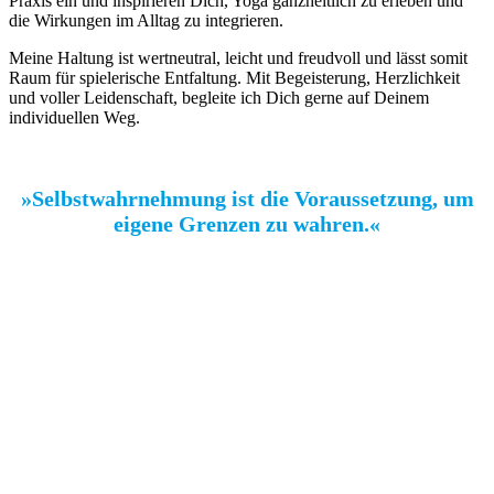
Praxis ein und inspirieren Dich, Yoga ganzheitlich zu erleben und
die Wirkungen im Alltag zu integrieren.
Meine Haltung ist wertneutral, leicht und freudvoll und lässt somit
Raum für spielerische Entfaltung. Mit Begeisterung, Herzlichkeit
und voller Leidenschaft, begleite ich Dich gerne auf Deinem
individuellen Weg.
»Selbstwahrnehmung ist die Voraussetzung, um
eigene Grenzen zu wahren.«