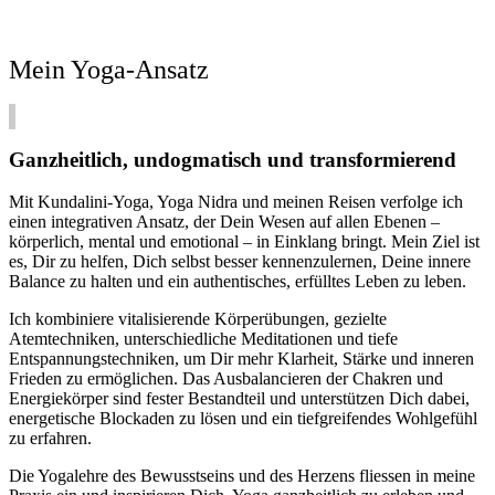
Mein Yoga-Ansatz
Ganzheitlich, undogmatisch und transformierend
Mit Kundalini-Yoga, Yoga Nidra und meinen Reisen verfolge ich
einen integrativen Ansatz, der Dein Wesen auf allen Ebenen –
körperlich, mental und emotional – in Einklang bringt. Mein Ziel ist
es, Dir zu helfen, Dich selbst besser kennenzulernen, Deine innere
Balance zu halten und ein authentisches, erfülltes Leben zu leben.
Ich kombiniere vitalisierende Körperübungen, gezielte
Atemtechniken, unterschiedliche Meditationen und tiefe
Entspannungstechniken, um Dir mehr Klarheit, Stärke und inneren
Frieden zu ermöglichen. Das Ausbalancieren der Chakren und
Energiekörper sind fester Bestandteil und unterstützen Dich dabei,
energetische Blockaden zu lösen und ein tiefgreifendes Wohlgefühl
zu erfahren.
Die Yogalehre des Bewusstseins und des Herzens fliessen in meine