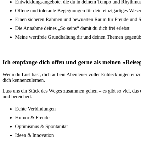
Entwicklungsangebote, die du in deinem Tempo und Rhythmu
Offene und tolerante Begegnungen für dein einzigartiges Wese
Einen sicheren Rahmen und bewussten Raum für Freude und 
Die Annahme deines „So-seins“ damit du dich frei erlebst
Meine wertfreie Grundhaltung dir und deinen Themen gegenübe
Ich empfange dich offen und gerne als meinen »Reiseg
Wenn du Lust hast, dich auf ein Abenteuer voller Entdeckungen einzula
dich kennenzulernen.
Lass uns ein Stück des Weges zusammen gehen – es gibt so viel, das 
und bereichert:
Echte Verbindungen
Humor & Freude
Optimismus & Spontanität
Ideen & Innovation