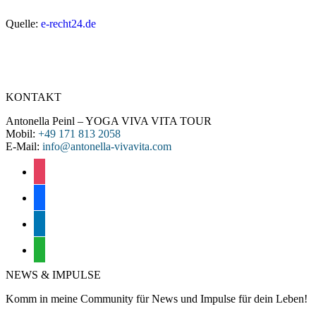
Quelle:
e-recht24.de
KONTAKT
Antonella Peinl – YOGA VIVA VITA TOUR
Mobil:
+49 171 813 2058
E-Mail:
info@antonella-vivavita.com
instagram
facebook
linkedin
whatsapp
NEWS & IMPULSE
Komm in meine Community für News und Impulse für dein Leben!